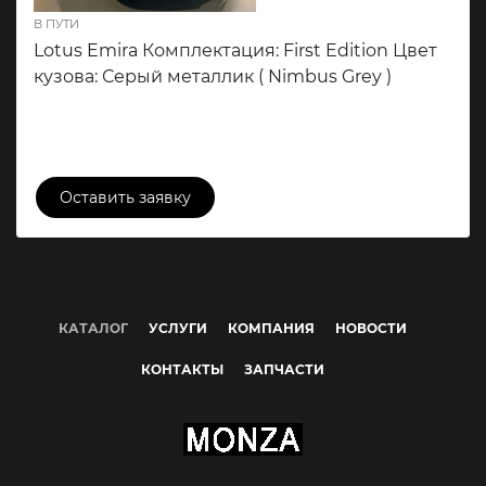
В ПУТИ
Lotus Emira Комплектация: First Edition Цвет
кузова: Серый металлик ( Nimbus Grey )
16 500 000 ₽
Оставить заявку
КАТАЛОГ
УСЛУГИ
КОМПАНИЯ
НОВОСТИ
КОНТАКТЫ
ЗАПЧАСТИ