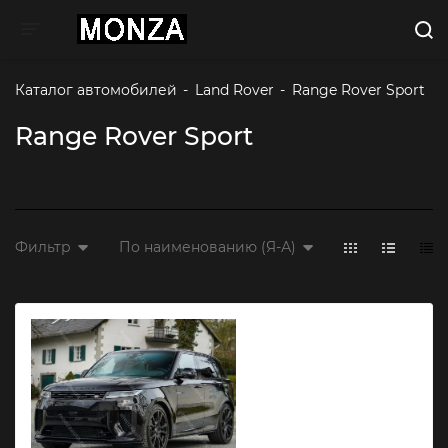
Toggle navigation
Каталог автомобилей
-
Land Rover
-
Range Rover Sport
Range Rover Sport
Фильтр
По наименованию (Я-А)