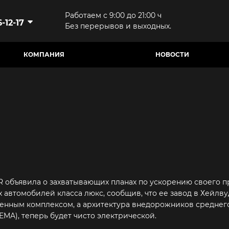
Работаем с 9:00 до 21:00 ч
-12-17
Без перерывов и выходных.
КОМПАНИЯ
НОВОСТИ
R объявила о захватывающих планах по ускорению своего
 автомобилей класса люкс, сообщив, что ее завод в Хейлв
енным комплексом, а архитектура внедорожников среднего 
 (EMA), теперь будет чисто электрической.