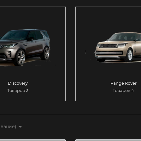
Discovery
Range Rover
Товаров 2
Товаров 4
ывание)