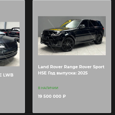
Land Rover Range Rover Sport
HSE Год выпуска: 2025
SE LWB
В НАЛИЧИИ
19 500 000 ₽