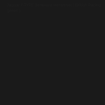
Jaguar F-TYPE Зеленый металлик ( British Racing
green )