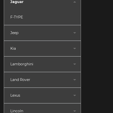
Jaguar
F-TYPE
Jeep
Kia
Lamborghini
Land Rover
Lexus
Lincoln