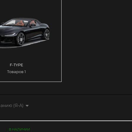
F-TYPE
Товаров 1
анию (Я-А)
В НАЛИЧИИ