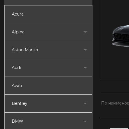
Acura
Alpina
Aston Martin
Audi
Avatr
По наименов
Bentley
BMW