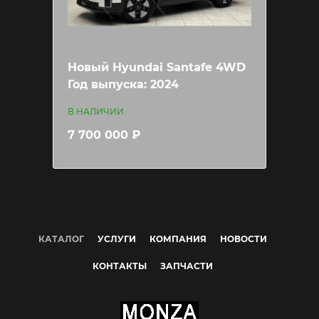
Новый Hyundai Santafe 4WD
Год выпуска: 2024
В НАЛИЧИИ
7 700 000 ₽
КАТАЛОГ
УСЛУГИ
КОМПАНИЯ
НОВОСТИ
КОНТАКТЫ
ЗАПЧАСТИ