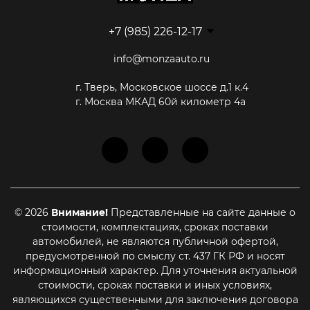
+7 (985) 226-12-17
info@monzaauto.ru
г. Тверь, Московское шоссе д.1 к.4
г. Москва МКАД 60й километр 4а
© 2026
Внимание!
Представленные на сайте данные о
стоимости, комплектациях, сроках поставки
автомобилей, не являются публичной офертой,
предусмотренной по смыслу ст. 437 ГК РФ и носят
информационный характер. Для уточнения актуальной
стоимости, сроках поставки и иных условиях,
являющихся существенными для заключения договора