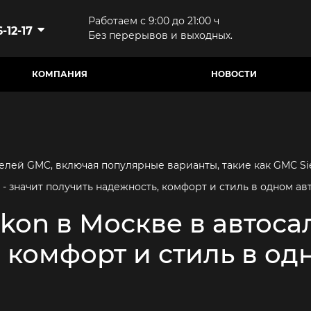
Работаем с 9:00 до 21:00 ч
-12-17
Без перерывов и выходных.
КОМПАНИЯ
НОВОСТИ
ей GMC, включая популярные варианты, такие как GMC Sier
- значит получить надежность, комфорт и стиль в одном ав
on в Москве в автосал
 комфорт и стиль в од