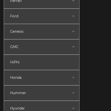
Ferrari
Ford
Genesis
GMC
HiPhi
Honda
Hummer
Hyundai