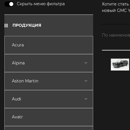
Скрыть меню фильтра
Хотите стат
новый GMC Y
ПРОДУКЦИЯ
По наименов
Acura
Alpina
Aston Martin
Audi
Avatr