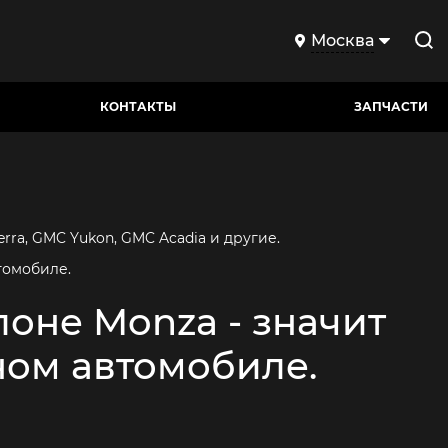
Москва
КОНТАКТЫ
ЗАПЧАСТИ
ra, GMC Yukon, GMC Acadia и другие.
томобиле. 
оне Monza - значит
ном автомобиле.