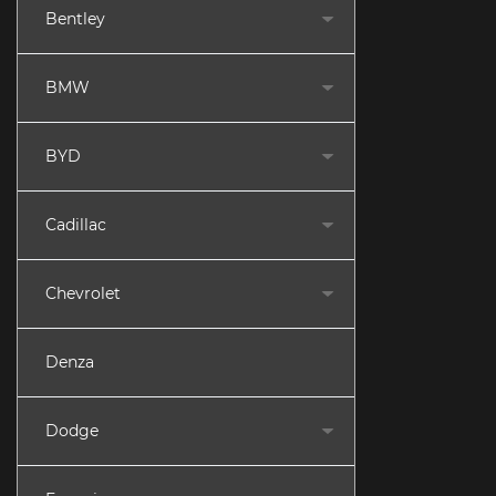
Bentley
BMW
BYD
Cadillac
Chevrolet
Denza
Dodge