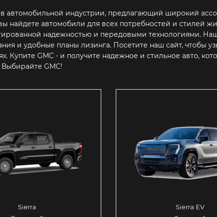
 в автомобильной индустрии, предлагающий широкий ассо
с вы найдете автомобили для всех потребностей и стилей 
тированной надежностью и передовыми технологиями. Наш
ния и удобные планы лизинга. Посетите наш сайт, чтобы у
х. Купите GMC - и получите надежное и стильное авто, ко
 Выбирайте GMC!
Sierra
Sierra EV