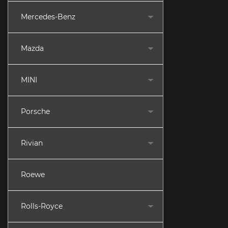
Mercedes-Benz
Mazda
MINI
Porsche
Rivian
Roewe
Rolls-Royce