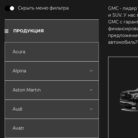
Скрыть меню фильтра
GMC - лидер
и SUV. У на
GMC с гаран
финансирова
ПРОДУКЦИЯ
предложения
автомобиль?
Acura
Alpina
Aston Martin
Audi
Avatr