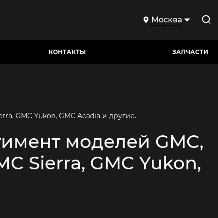
Москва
КОНТАКТЫ
ЗАПЧАСТИ
ra, GMC Yukon, GMC Acadia и другие.
тимент моделей GMC,
C Sierra, GMC Yukon,