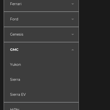
Ferrari
Ford
Genesis
GMC
Yukon
Sierra
Sierra EV
HiPhi