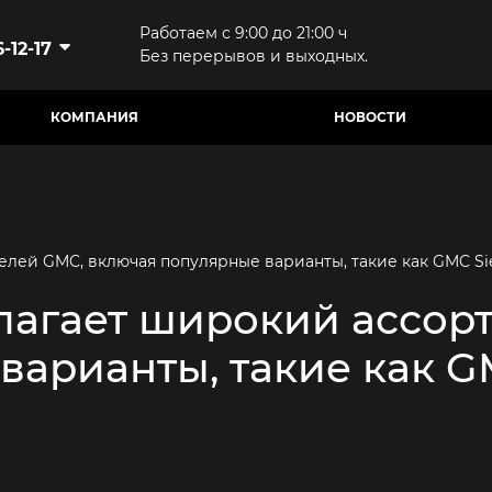
Работаем с 9:00 до 21:00 ч
-12-17
Без перерывов и выходных.
КОМПАНИЯ
НОВОСТИ
ей GMC, включая популярные варианты, такие как GMC Sier
агает широкий ассор
арианты, такие как GM