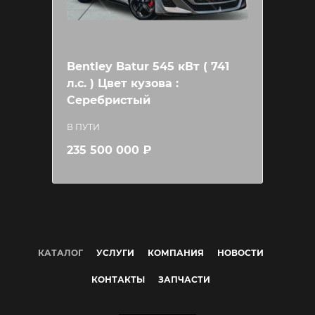
Bentley Batur 545 кВт ( 741
л.c. ) Цвет кузова :
Серебристый
В ПУТИ
235 500 000 ₽
КАТАЛОГ
УСЛУГИ
КОМПАНИЯ
НОВОСТИ
КОНТАКТЫ
ЗАПЧАСТИ