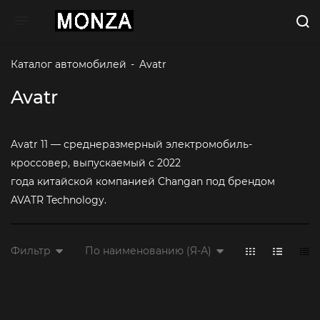
Toggle navigation
Каталог автомобилей
-
Avatr
Avatr
Avatr 11 — среднеразмерный электромобиль-
кроссовер, выпускаемый с 2022
года китайской компанией Changan под брендом
AVATR Technology.
Фильтр
По наименованию (Я-А)